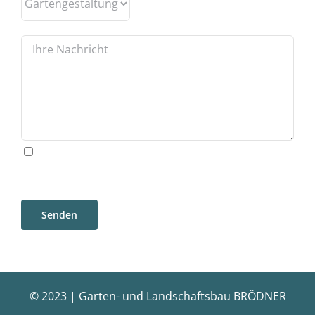
Ich stimme der Speicherung und
Verarbeitung meiner Daten nach der EU-DSGVO
zu und akzeptiere die
Datenschutzbedingungen.
© 2023 | Garten- und Landschaftsbau BRÖDNER